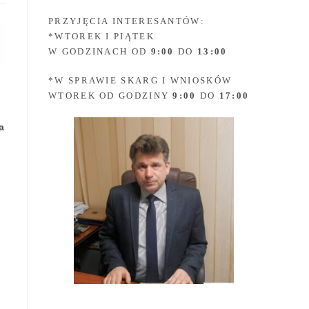
PRZYJĘCIA INTERESANTÓW:
*WTOREK I PIĄTEK
W GODZINACH OD
9:00
DO
13:00
*W SPRAWIE SKARG I WNIOSKÓW
WTOREK OD GODZINY
9:00
DO
17:00
a