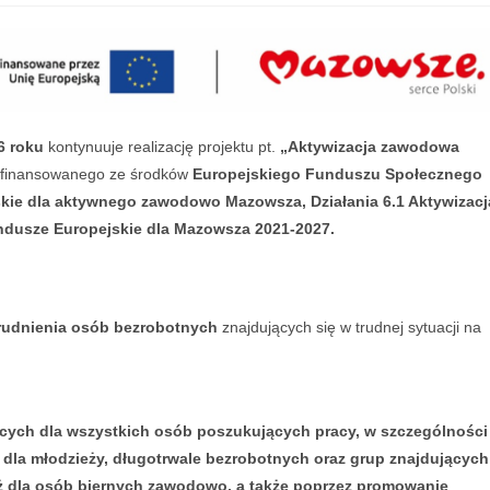
6 roku
kontynuuje realizację projektu pt.
„Aktywizacja zawodowa
łfinansowanego ze środków
Europejskiego Funduszu Społecznego
skie dla aktywnego zawodowo Mazowsza, Działania 6.1 Aktywizacj
usze Europejskie dla Mazowsza 2021-2027.
trudnienia osób bezrobotnych
znajdujących się w trudnej sytuacji na
ących dla wszystkich osób poszukujących pracy, w szczególności
dla młodzieży, długotrwale bezrobotnych oraz grup znajdujących
ież dla osób biernych zawodowo, a także poprzez promowanie