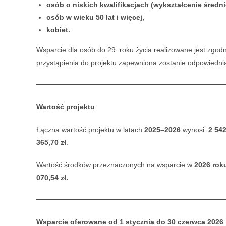
osób o niskich kwalifikacjach (wykształcenie średnie
osób w wieku 50 lat i więcej,
kobiet.
Wsparcie dla osób do 29. roku życia realizowane jest zgo
przystąpienia do projektu zapewniona zostanie odpowiednia
Wartość projektu
Łączna wartość projektu w latach
2025–2026
wynosi:
2 542
365,70 zł
.
Wartość środków przeznaczonych na wsparcie w
2026 roku
070,54 zł.
Wsparcie oferowane od 1 stycznia do 30 czerwca 2026