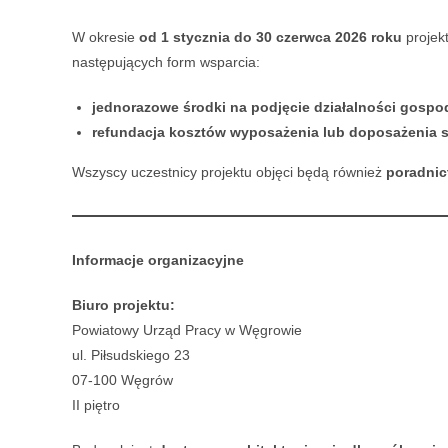
W okresie
od 1 stycznia do 30 czerwca
2026 roku
projek
następujących form wsparcia:
jednorazowe środki na podjęcie działalności gospo
refundacja kosztów wyposażenia lub doposażenia 
Wszyscy uczestnicy projektu objęci będą również
poradnic
Informacje organizacyjne
Biuro projektu:
Powiatowy Urząd Pracy w Węgrowie
ul. Piłsudskiego 23
07-100 Węgrów
II piętro