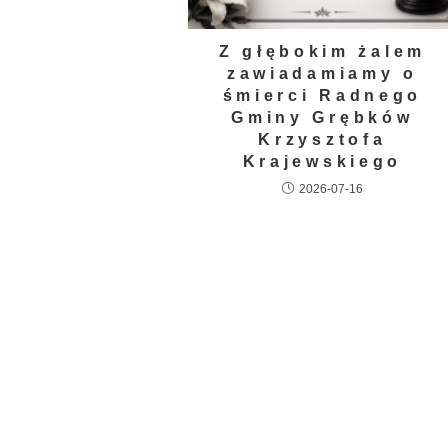
Z głębokim żalem
zawiadamiamy o
śmierci Radnego
Gminy Grębków
Krzysztofa
Krajewskiego
2026-07-16