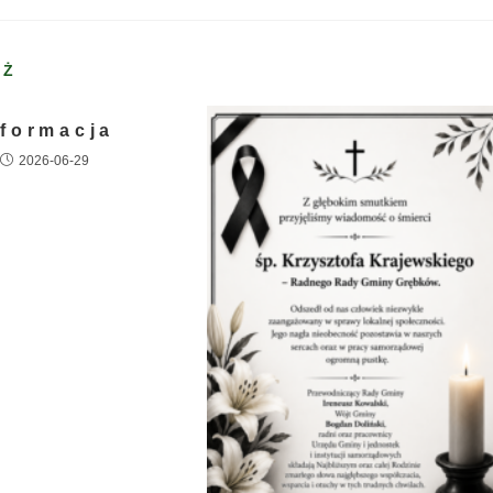
EŻ
nformacja
2026-06-29