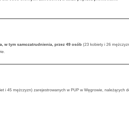
ia, w tym samozatrudnienia, przez 49 osób
(23 kobiety i 26 mężczyz
ie.
iet i 45 mężczyzn) zarejestrowanych w PUP w Węgrowie, należących d