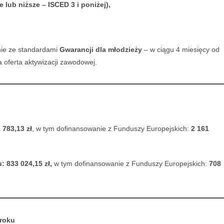
 lub niższe – ISCED 3 i poniżej),
dnie ze standardami
Gwarancji dla młodzieży
– w ciągu 4 miesięcy od
 oferta aktywizacji zawodowej.
 783,13 zł
, w tym dofinansowanie z Funduszy Europejskich:
2 161
: 833 024,15 zł,
w tym dofinansowanie z Funduszy Europejskich:
708
 roku