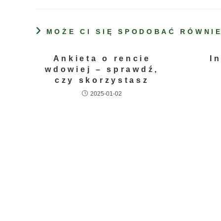
MOŻE CI SIĘ SPODOBAĆ RÓWNI
Ankieta o rencie
I
wdowiej – sprawdź,
czy skorzystasz
2025-01-02